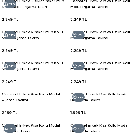
Cacharel Erkek Bisiklet Yaka Uzun
Cacharel Erkek V Yaka Uzun Kollu
YENİ
Kollu Modal Pijama Takimi
Modal Pijama Takimi
2.249 TL
2.249 TL
Cacharel Erkek V Yaka Uzun Kollu
Cacharel Erkek V Yaka Uzun Kollu
YENİ
YENİ
Modal Pijama Takimi
Modal Pijama Takimi
2.249 TL
2.249 TL
Cacharel Erkek V Yaka Uzun Kollu
Cacharel Erkek V Yaka Uzun Kollu
YENİ
YENİ
Modal Pijama Takimi
Modal Pijama Takimi
2.249 TL
2.249 TL
Cacharel Erkek Kisa Kollu Modal
Cacharel Erkek Kisa Kollu Modal
YENİ
Pijama Takimi
Bermuda Takim
2.199 TL
1.999 TL
Cacharel Erkek Kisa Kollu Modal
Cacharel Erkek Kisa Kollu Modal
YENİ
YENİ
Bermuda Takim
Bermuda Takim