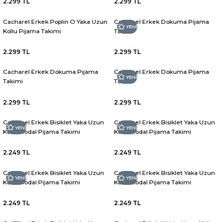
2.299 TL
2.299 TL
Cacharel Erkek Poplin O Yaka Uzun
Cacharel Erkek Dokuma Pijama
YENİ
Kollu Pijama Takimi
Takimi
2.299 TL
2.299 TL
Cacharel Erkek Dokuma Pijama
Cacharel Erkek Dokuma Pijama
YENİ
Takimi
Takimi
2.299 TL
2.299 TL
Cacharel Erkek Bisiklet Yaka Uzun
Cacharel Erkek Bisiklet Yaka Uzun
YENİ
YENİ
Kollu Modal Pijama Takimi
Kollu Modal Pijama Takimi
2.249 TL
2.249 TL
Cacharel Erkek Bisiklet Yaka Uzun
Cacharel Erkek Bisiklet Yaka Uzun
YENİ
YENİ
Kollu Modal Pijama Takimi
Kollu Modal Pijama Takimi
2.249 TL
2.249 TL