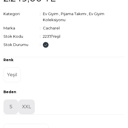
Kategori
Ev Giyim
,
Pijama Takımı
,
Ev Giyim
Koleksiyonu
Marka
Cacharel
Stok Kodu
2237/Yeşil
Stok Durumu
Renk
Yeşil
Beden
S
XXL