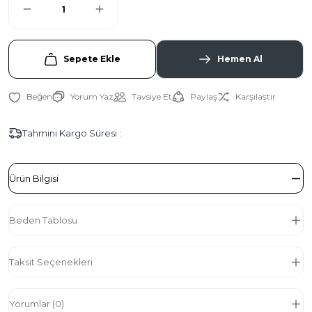
Sepete Ekle
Hemen Al
Yorum Yaz
Tavsiye Et
Paylaş
Karşılaştır
Tahmini Kargo Süresi :
Ürün Bilgisi
Beden Tablosu
Taksit Seçenekleri
Yorumlar (0)