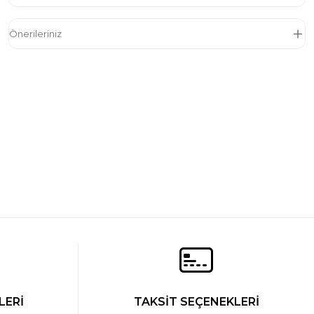
Önerileriniz
a Tek Alt
LERİ
TAKSİT SEÇENEKLERİ