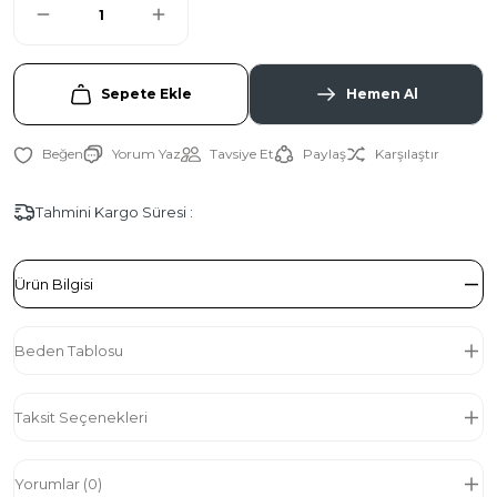
Sepete Ekle
Hemen Al
Yorum Yaz
Tavsiye Et
Paylaş
Karşılaştır
Tahmini Kargo Süresi :
Ürün Bilgisi
Beden Tablosu
Taksit Seçenekleri
Yorumlar (0)