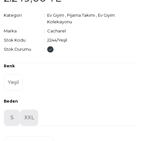
Kategori
Ev Giyim
,
Pijama Takımı
,
Ev Giyim
Koleksiyonu
Marka
Cacharel
Stok Kodu
2244/Yeşil
Stok Durumu
Renk
Yeşil
Beden
S
XXL