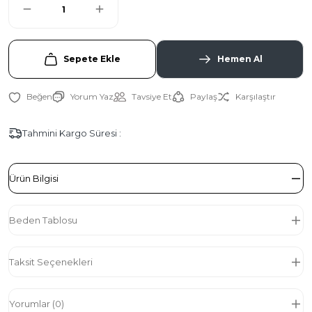
Sepete Ekle
Hemen Al
Yorum Yaz
Tavsiye Et
Paylaş
Karşılaştır
Tahmini Kargo Süresi :
Ürün Bilgisi
Beden Tablosu
Taksit Seçenekleri
Yorumlar (0)