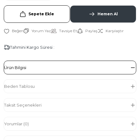
Sepete Ekle
Hemen Al
Yorum Yaz
Tavsiye Et
Paylaş
Karşılaştır
Tahmini Kargo Süresi :
Ürün Bilgisi
Beden Tablosu
Taksit Seçenekleri
Yorumlar (0)