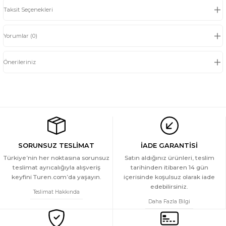
Taksit Seçenekleri
Yorumlar (0)
Önerileriniz
SORUNSUZ TESLİMAT
İADE GARANTİSİ
Türkiye’nin her noktasına sorunsuz
Satın aldığınız ürünleri, teslim
teslimat ayrıcalığıyla alışveriş
tarihinden itibaren 14 gün
keyfini Turen.com’da yaşayın.
içerisinde koşulsuz olarak iade
edebilirsiniz.
Teslimat Hakkında
Daha Fazla Bilgi