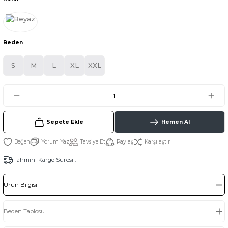
Beden
S
M
L
XL
XXL
Sepete Ekle
Hemen Al
Yorum Yaz
Tavsiye Et
Paylaş
Karşılaştır
Tahmini Kargo Süresi :
Ürün Bilgisi
Beden Tablosu