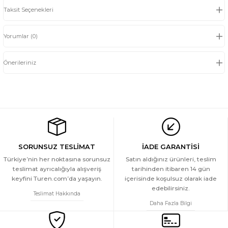
Taksit Seçenekleri
Yorumlar (0)
Önerileriniz
SORUNSUZ TESLİMAT
İADE GARANTİSİ
Türkiye’nin her noktasına sorunsuz
Satın aldığınız ürünleri, teslim
teslimat ayrıcalığıyla alışveriş
tarihinden itibaren 14 gün
keyfini Turen.com’da yaşayın.
içerisinde koşulsuz olarak iade
edebilirsiniz.
Teslimat Hakkında
Daha Fazla Bilgi