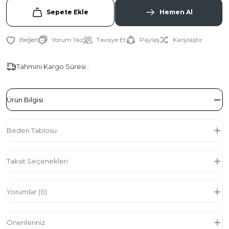
Sepete Ekle
Hemen Al
Yorum Yaz
Tavsiye Et
Paylaş
Karşılaştır
Tahmini Kargo Süresi :
Ürün Bilgisi
Beden Tablosu
Taksit Seçenekleri
Yorumlar (0)
Önerileriniz