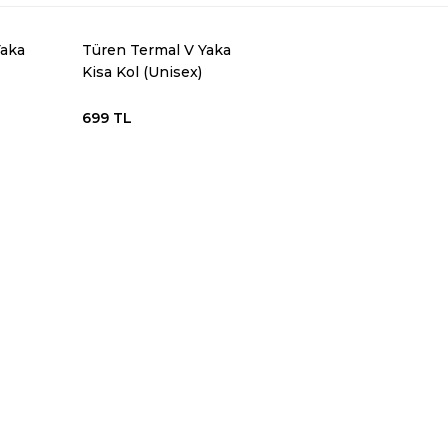
Yaka
Türen Termal V Yaka
Kisa Kol (Unisex)
699 TL