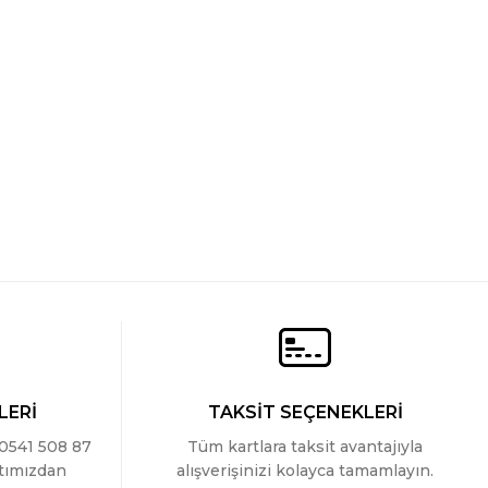
LERİ
TAKSİT SEÇENEKLERİ
 0541 508 87
Tüm kartlara taksit avantajıyla
ttımızdan
alışverişinizi kolayca tamamlayın.