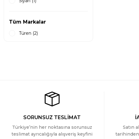
Siyah (1)
Tüm Markalar
Türen (2)
SORUNSUZ TESLİMAT
İ
Türkiye’nin her noktasına sorunsuz
Satın a
teslimat ayrıcalığıyla alışveriş keyfini
tarihinden