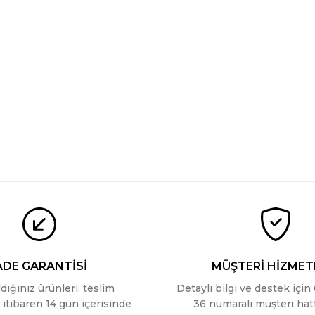
ADE GARANTİSİ
MÜŞTERİ HİZMET
ldığınız ürünleri, teslim
Detaylı bilgi ve destek için
 itibaren 14 gün içerisinde
36 numaralı müşteri ha