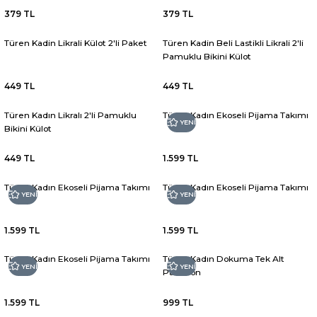
379 TL
379 TL
Türen Kadin Likrali Külot 2'li Paket
Türen Kadin Beli Lastikli Likrali 2'li
Pamuklu Bikini Külot
449 TL
449 TL
Türen Kadın Likralı 2'li Pamuklu
Türen Kadın Ekoseli Pijama Takımı
YENİ
Bikini Külot
449 TL
1.599 TL
Türen Kadın Ekoseli Pijama Takımı
Türen Kadın Ekoseli Pijama Takımı
YENİ
YENİ
1.599 TL
1.599 TL
Türen Kadın Ekoseli Pijama Takımı
Türen Kadın Dokuma Tek Alt
YENİ
YENİ
Pantolon
1.599 TL
999 TL