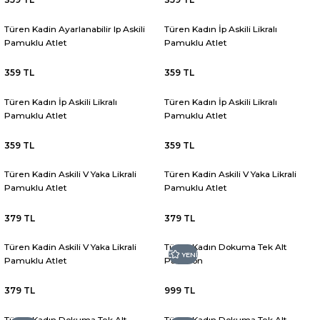
Türen Kadin Ayarlanabilir Ip Askili
Türen Kadın İp Askili Likralı
Pamuklu Atlet
Pamuklu Atlet
359 TL
359 TL
Türen Kadın İp Askili Likralı
Türen Kadın İp Askili Likralı
Pamuklu Atlet
Pamuklu Atlet
359 TL
359 TL
Türen Kadin Askili V Yaka Likrali
Türen Kadin Askili V Yaka Likrali
Pamuklu Atlet
Pamuklu Atlet
379 TL
379 TL
Türen Kadin Askili V Yaka Likrali
Türen Kadın Dokuma Tek Alt
YENİ
Pamuklu Atlet
Pantolon
379 TL
999 TL
Türen Kadın Dokuma Tek Alt
Türen Kadın Dokuma Tek Alt