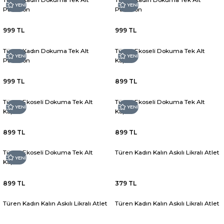
YENİ
YENİ
Pantolon
Pantolon
999 TL
999 TL
Türen Kadın Dokuma Tek Alt
Türen Ekoseli Dokuma Tek Alt
YENİ
YENİ
Pantolon
Kapri
999 TL
899 TL
Türen Ekoseli Dokuma Tek Alt
Türen Ekoseli Dokuma Tek Alt
YENİ
YENİ
Kapri
Kapri
899 TL
899 TL
Türen Ekoseli Dokuma Tek Alt
Türen Kadın Kalın Askılı Likralı Atlet
YENİ
Kapri
899 TL
379 TL
Türen Kadın Kalın Askılı Likralı Atlet
Türen Kadın Kalın Askılı Likralı Atlet