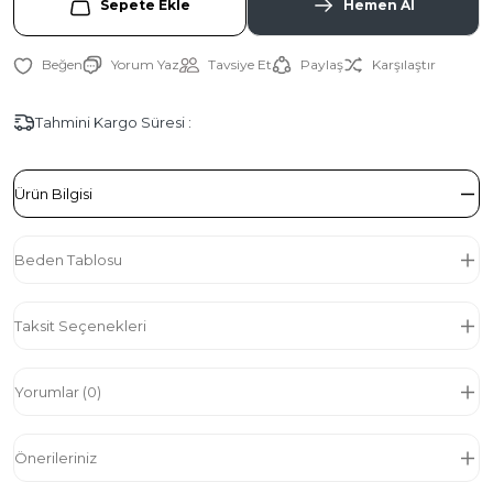
Sepete Ekle
Hemen Al
Yorum Yaz
Tavsiye Et
Paylaş
Karşılaştır
Tahmini Kargo Süresi :
Ürün Bilgisi
Beden Tablosu
Taksit Seçenekleri
Yorumlar (0)
Önerileriniz