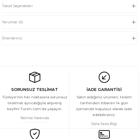
Taksit Seçenekleri
Yorumlar (0)
Önerileriniz
SORUNSUZ TESLİMAT
İADE GARANTİSİ
Türkiye’nin her noktasına sorunsuz
Satın aldığınız ürünleri, teslim
teslimat ayrıcalığıyla alışveriş
tarihinden itibaren 14 gün
keyfini Turen.com’da yaşayın.
içerisinde koşulsuz olarak iade
edebilirsiniz.
Teslimat Hakkında
Daha Fazla Bilgi