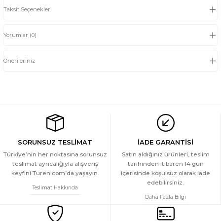
Taksit Seçenekleri
Yorumlar (0)
Önerileriniz
SORUNSUZ TESLİMAT
İADE GARANTİSİ
Türkiye’nin her noktasına sorunsuz
Satın aldığınız ürünleri, teslim
teslimat ayrıcalığıyla alışveriş
tarihinden itibaren 14 gün
keyfini Turen.com’da yaşayın.
içerisinde koşulsuz olarak iade
edebilirsiniz.
Teslimat Hakkında
Daha Fazla Bilgi