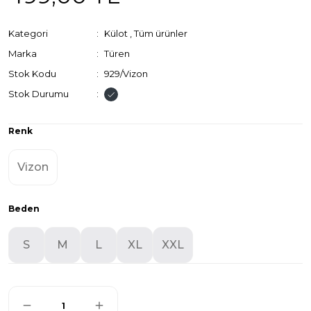
Kategori
Külot
,
Tüm ürünler
Marka
Türen
Stok Kodu
929/Vizon
Stok Durumu
Renk
Vizon
Beden
S
M
L
XL
XXL