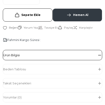
Sepete Ekle
Hemen Al
Yorum Yaz
Tavsiye Et
Paylaş
Karşılaştır
Tahmini Kargo Süresi :
Ürün Bilgisi
Beden Tablosu
Taksit Seçenekleri
Yorumlar (0)