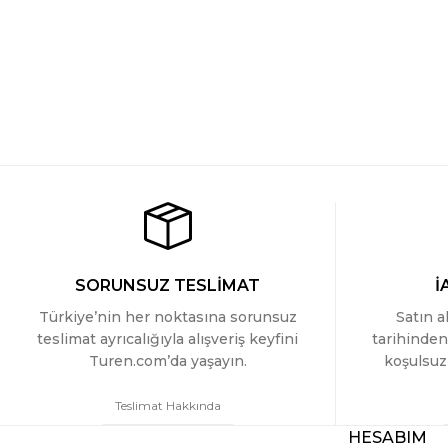
SORUNSUZ TESLİMAT
İ
Türkiye’nin her noktasına sorunsuz
Satın a
teslimat ayrıcalığıyla alışveriş keyfini
tarihinden
Turen.com’da yaşayın.
koşulsuz 
Teslimat Hakkında
HESABIM