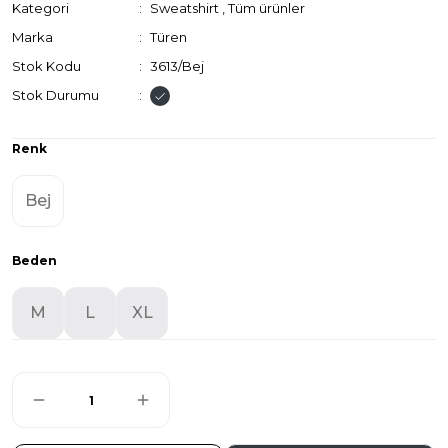
Kategori
Sweatshirt
,
Tüm ürünler
Marka
Türen
Stok Kodu
3613/Bej
Stok Durumu
Renk
Bej
Beden
M
L
XL