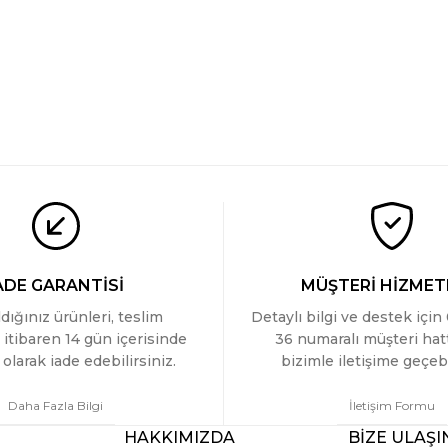
ADE GARANTİSİ
MÜŞTERİ HİZMET
ldığınız ürünleri, teslim
Detaylı bilgi ve destek için
 itibaren 14 gün içerisinde
36 numaralı müşteri ha
olarak iade edebilirsiniz.
bizimle iletişime geçebi
Daha Fazla Bilgi
İletişim Formu
HAKKIMIZDA
BİZE ULAŞI