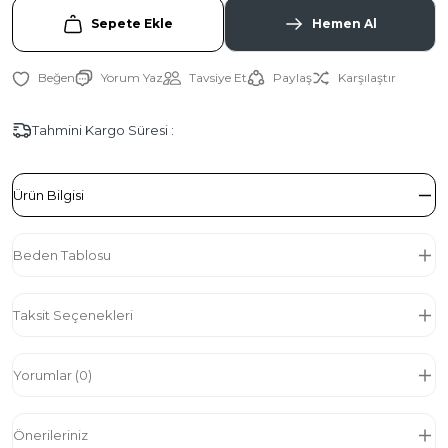
Sepete Ekle
Hemen Al
Yorum Yaz
Tavsiye Et
Paylaş
Karşılaştır
Tahmini Kargo Süresi :
Ürün Bilgisi
Beden Tablosu
Taksit Seçenekleri
Yorumlar (0)
Önerileriniz