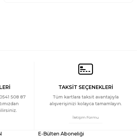
LERİ
TAKSİT SEÇENEKLERİ
 0541 508 87
Tüm kartlara taksit avantajıyla
ttımızdan
alışverişinizi kolayca tamamlayın.
lirsiniz.
İletişim Formu
N
E-Bülten Aboneliği