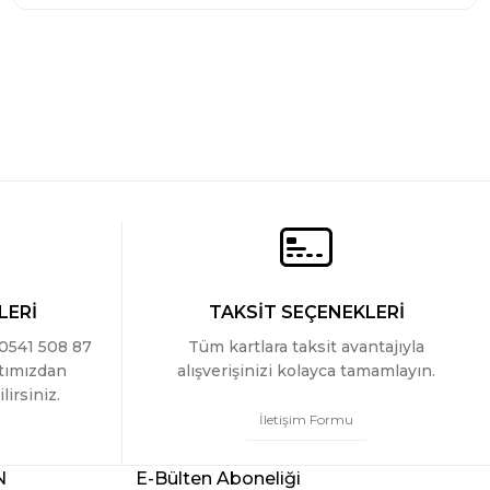
LERİ
TAKSİT SEÇENEKLERİ
 0541 508 87
Tüm kartlara taksit avantajıyla
ttımızdan
alışverişinizi kolayca tamamlayın.
lirsiniz.
İletişim Formu
N
E-Bülten Aboneliği