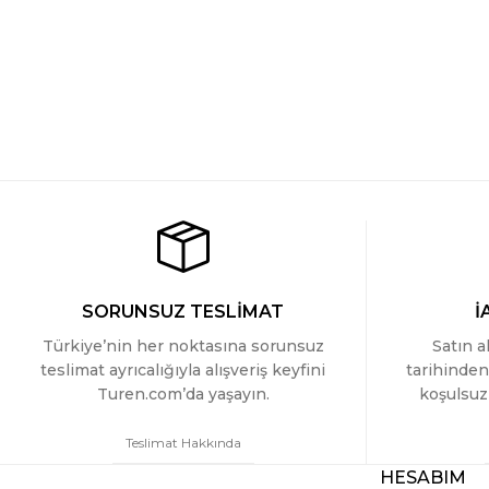
SORUNSUZ TESLİMAT
İ
Türkiye’nin her noktasına sorunsuz
Satın a
teslimat ayrıcalığıyla alışveriş keyfini
tarihinden
Turen.com’da yaşayın.
koşulsuz 
Teslimat Hakkında
HESABIM