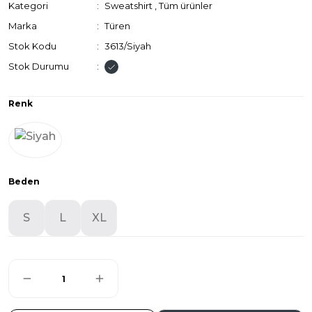
Kategori
Sweatshirt
,
Tüm ürünler
Marka
Türen
Stok Kodu
3613/Siyah
Stok Durumu
Renk
Beden
S
L
XL