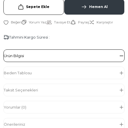
Sepete Ekle
Hemen Al
Yorum Yaz
Tavsiye Et
Paylaş
Karşılaştır
Tahmini Kargo Süresi :
Ürün Bilgisi
Beden Tablosu
Taksit Seçenekleri
Yorumlar (0)
Önerileriniz