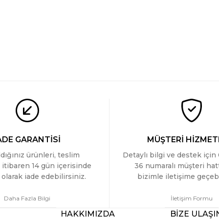
ADE GARANTİSİ
MÜŞTERİ HİZMET
ldığınız ürünleri, teslim
Detaylı bilgi ve destek için
 itibaren 14 gün içerisinde
36 numaralı müşteri ha
olarak iade edebilirsiniz.
bizimle iletişime geçebi
Daha Fazla Bilgi
İletişim Formu
HAKKIMIZDA
BİZE ULAŞI