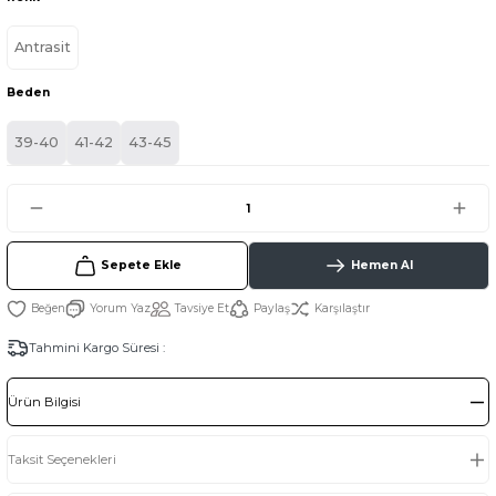
Antrasit
Beden
39-40
41-42
43-45
Sepete Ekle
Hemen Al
Yorum Yaz
Tavsiye Et
Paylaş
Karşılaştır
Tahmini Kargo Süresi :
Ürün Bilgisi
Taksit Seçenekleri