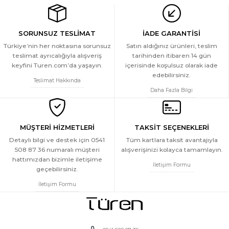
SORUNSUZ TESLİMAT
İADE GARANTİSİ
Türkiye’nin her noktasına sorunsuz
Satın aldığınız ürünleri, teslim
teslimat ayrıcalığıyla alışveriş
tarihinden itibaren 14 gün
keyfini Turen.com’da yaşayın.
içerisinde koşulsuz olarak iade
edebilirsiniz.
Teslimat Hakkında
Daha Fazla Bilgi
MÜŞTERİ HİZMETLERİ
TAKSİT SEÇENEKLERİ
Detaylı bilgi ve destek için 0541
Tüm kartlara taksit avantajıyla
508 87 36 numaralı müşteri
alışverişinizi kolayca tamamlayın.
hattımızdan bizimle iletişime
İletişim Formu
geçebilirsiniz.
İletişim Formu