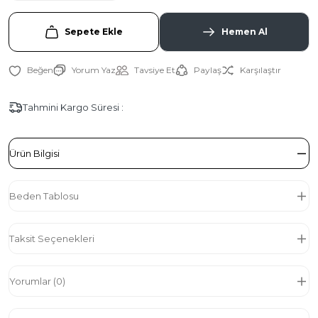
Sepete Ekle
Hemen Al
Yorum Yaz
Tavsiye Et
Paylaş
Karşılaştır
Tahmini Kargo Süresi :
Ürün Bilgisi
Beden Tablosu
Taksit Seçenekleri
Yorumlar (0)