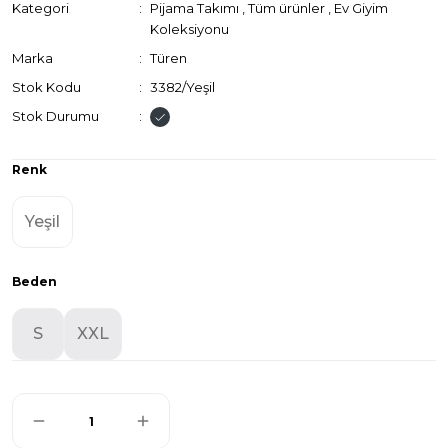
Kategori
Pijama Takımı
,
Tüm ürünler
,
Ev Giyim
Koleksiyonu
Marka
Türen
Stok Kodu
3382/Yeşil
Stok Durumu
Renk
Yeşil
Beden
S
XXL