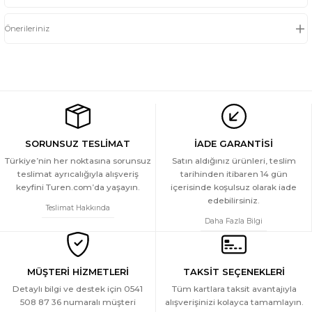
Önerileriniz
SORUNSUZ TESLİMAT
İADE GARANTİSİ
Türkiye’nin her noktasına sorunsuz
Satın aldığınız ürünleri, teslim
teslimat ayrıcalığıyla alışveriş
tarihinden itibaren 14 gün
keyfini Turen.com’da yaşayın.
içerisinde koşulsuz olarak iade
edebilirsiniz.
Teslimat Hakkında
Daha Fazla Bilgi
MÜŞTERİ HİZMETLERİ
TAKSİT SEÇENEKLERİ
Detaylı bilgi ve destek için 0541
Tüm kartlara taksit avantajıyla
508 87 36 numaralı müşteri
alışverişinizi kolayca tamamlayın.