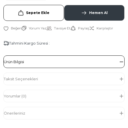
Sepete Ekle
Hemen Al
Yorum Yaz
Tavsiye Et
Paylaş
Karşılaştır
Tahmini Kargo Süresi :
Ürün Bilgisi
Taksit Seçenekleri
Yorumlar (0)
Önerileriniz