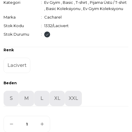
Kategori
Ev Giyim
,
Basic
,
T-shirt
,
Pijama Üstü / T-shirt
,
Basic Koleksiyonu
,
Ev Giyim Koleksiyonu
Marka
Cacharel
Stok Kodu
1332/Lacivert
Stok Durumu
Renk
Lacivert
Beden
S
M
L
XL
XXL