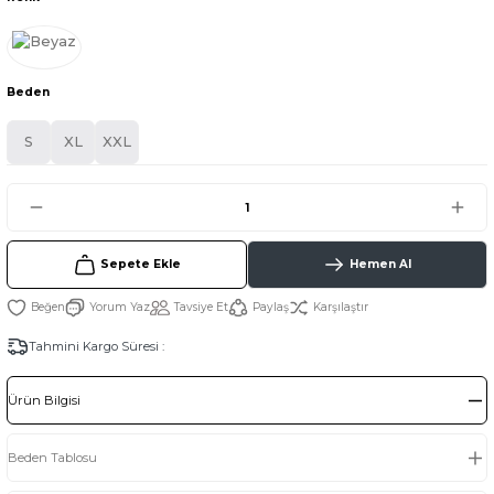
Beden
S
XL
XXL
Sepete Ekle
Hemen Al
Yorum Yaz
Tavsiye Et
Paylaş
Karşılaştır
Tahmini Kargo Süresi :
Ürün Bilgisi
Beden Tablosu