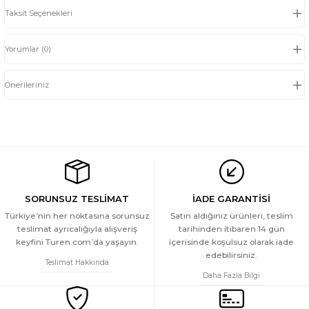
Taksit Seçenekleri
Yorumlar (0)
Önerileriniz
SORUNSUZ TESLİMAT
İADE GARANTİSİ
Türkiye’nin her noktasına sorunsuz
Satın aldığınız ürünleri, teslim
teslimat ayrıcalığıyla alışveriş
tarihinden itibaren 14 gün
keyfini Turen.com’da yaşayın.
içerisinde koşulsuz olarak iade
edebilirsiniz.
Teslimat Hakkında
Daha Fazla Bilgi