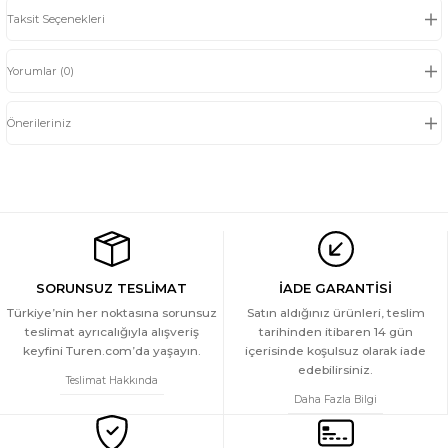
Taksit Seçenekleri
Yorumlar (0)
Önerileriniz
SORUNSUZ TESLİMAT
İADE GARANTİSİ
Türkiye’nin her noktasına sorunsuz
Satın aldığınız ürünleri, teslim
teslimat ayrıcalığıyla alışveriş
tarihinden itibaren 14 gün
keyfini Turen.com’da yaşayın.
içerisinde koşulsuz olarak iade
edebilirsiniz.
Teslimat Hakkında
Daha Fazla Bilgi