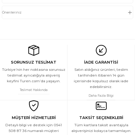
Önerileriniz
SORUNSUZ TESLİMAT
İADE GARANTİSİ
Türkiye’nin her noktasına sorunsuz
Satın aldığınız ürünleri, teslim
teslimat ayrıcalığıyla alışveriş
tarihinden itibaren 14 gün
keyfini Turen.com’da yaşayın.
içerisinde koşulsuz olarak iade
edebilirsiniz.
Teslimat Hakkında
Daha Fazla Bilgi
MÜŞTERİ HİZMETLERİ
TAKSİT SEÇENEKLERİ
Detaylı bilgi ve destek için 0541
Tüm kartlara taksit avantajıyla
508 87 36 numaralı müşteri
alışverişinizi kolayca tamamlayın.