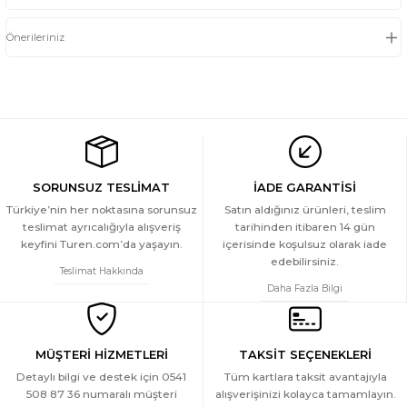
Önerileriniz
SORUNSUZ TESLİMAT
İADE GARANTİSİ
Türkiye’nin her noktasına sorunsuz
Satın aldığınız ürünleri, teslim
teslimat ayrıcalığıyla alışveriş
tarihinden itibaren 14 gün
keyfini Turen.com’da yaşayın.
içerisinde koşulsuz olarak iade
edebilirsiniz.
Teslimat Hakkında
Daha Fazla Bilgi
MÜŞTERİ HİZMETLERİ
TAKSİT SEÇENEKLERİ
Detaylı bilgi ve destek için 0541
Tüm kartlara taksit avantajıyla
508 87 36 numaralı müşteri
alışverişinizi kolayca tamamlayın.