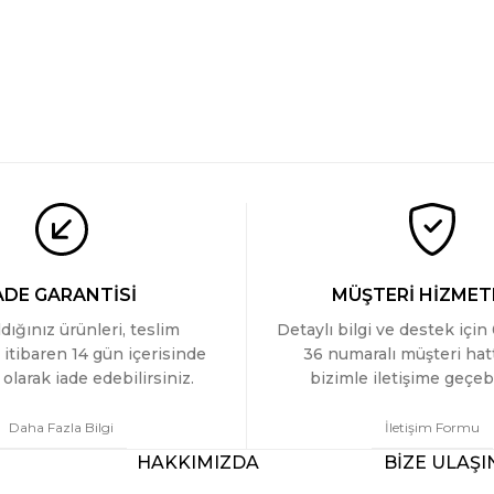
ADE GARANTİSİ
MÜŞTERİ HİZMET
ldığınız ürünleri, teslim
Detaylı bilgi ve destek için
 itibaren 14 gün içerisinde
36 numaralı müşteri ha
olarak iade edebilirsiniz.
bizimle iletişime geçebi
Daha Fazla Bilgi
İletişim Formu
HAKKIMIZDA
BİZE ULAŞI