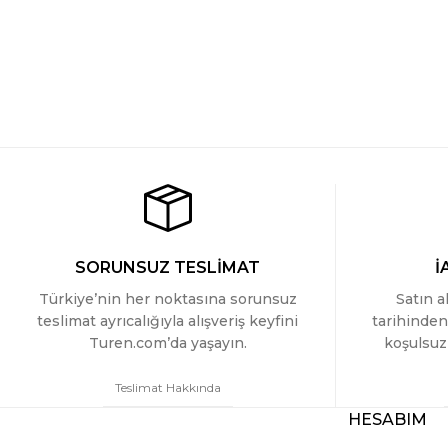
SORUNSUZ TESLİMAT
İ
Türkiye’nin her noktasına sorunsuz
Satın a
teslimat ayrıcalığıyla alışveriş keyfini
tarihinden
Turen.com’da yaşayın.
koşulsuz 
Teslimat Hakkında
HESABIM