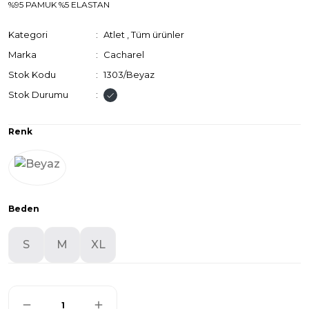
%95 PAMUK %5 ELASTAN
Kategori
Atlet
,
Tüm ürünler
Marka
Cacharel
Stok Kodu
1303/Beyaz
Stok Durumu
Renk
Beden
S
M
XL