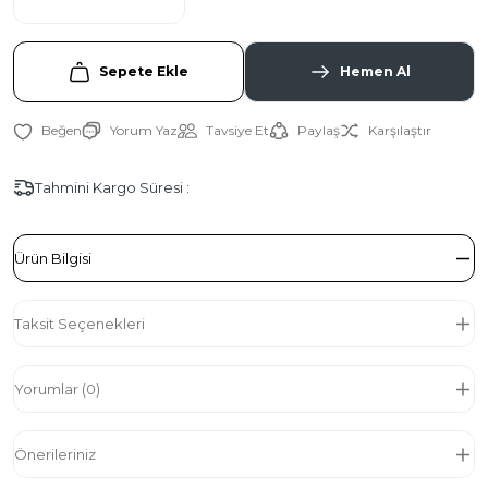
Sepete Ekle
Hemen Al
Yorum Yaz
Tavsiye Et
Paylaş
Karşılaştır
Tahmini Kargo Süresi :
Ürün Bilgisi
Taksit Seçenekleri
Yorumlar (0)
Önerileriniz