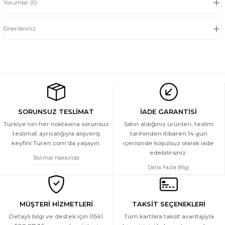
Yorumlar (0)
Önerileriniz
SORUNSUZ TESLİMAT
İADE GARANTİSİ
Türkiye’nin her noktasına sorunsuz
Satın aldığınız ürünleri, teslim
teslimat ayrıcalığıyla alışveriş
tarihinden itibaren 14 gün
keyfini Turen.com’da yaşayın.
içerisinde koşulsuz olarak iade
edebilirsiniz.
Teslimat Hakkında
Daha Fazla Bilgi
MÜŞTERİ HİZMETLERİ
TAKSİT SEÇENEKLERİ
Detaylı bilgi ve destek için 0541
Tüm kartlara taksit avantajıyla