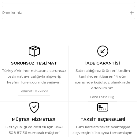
Önerileriniz
SORUNSUZ TESLİMAT
İADE GARANTİSİ
Türkiye’nin her noktasına sorunsuz
Satın aldığınız ürünleri, teslim
teslimat ayrıcalığıyla alışveriş
tarihinden itibaren 14 gün
keyfini Turen.com’da yaşayın.
içerisinde koşulsuz olarak iade
edebilirsiniz.
Teslimat Hakkında
Daha Fazla Bilgi
MÜŞTERİ HİZMETLERİ
TAKSİT SEÇENEKLERİ
Detaylı bilgi ve destek için 0541
Tüm kartlara taksit avantajıyla
508 87 36 numaralı müşteri
alışverişinizi kolayca tamamlayın.