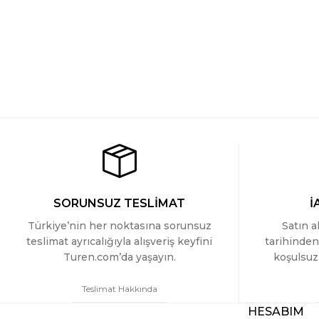
SORUNSUZ TESLİMAT
İ
Türkiye’nin her noktasına sorunsuz
Satın a
teslimat ayrıcalığıyla alışveriş keyfini
tarihinden
Turen.com’da yaşayın.
koşulsuz 
Teslimat Hakkında
HESABIM