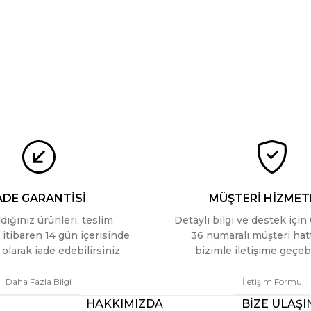
ADE GARANTİSİ
MÜŞTERİ HİZMET
ldığınız ürünleri, teslim
Detaylı bilgi ve destek için
 itibaren 14 gün içerisinde
36 numaralı müşteri ha
olarak iade edebilirsiniz.
bizimle iletişime geçebi
Daha Fazla Bilgi
İletişim Formu
HAKKIMIZDA
BİZE ULAŞI