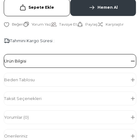
Sepete Ekle
Hemen Al
Yorum Yaz
Tavsiye Et
Paylaş
Karşılaştır
Tahmini Kargo Süresi :
Ürün Bilgisi
Beden Tablosu
Taksit Seçenekleri
Yorumlar (0)
Önerileriniz