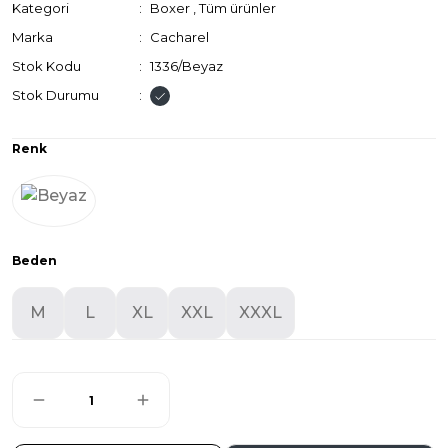
Kategori
Boxer
,
Tüm ürünler
Marka
Cacharel
Stok Kodu
1336/Beyaz
Stok Durumu
Renk
Beden
M
L
XL
XXL
XXXL