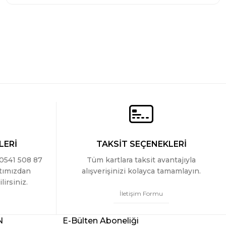
LERİ
TAKSİT SEÇENEKLERİ
 0541 508 87
Tüm kartlara taksit avantajıyla
ttımızdan
alışverişinizi kolayca tamamlayın.
lirsiniz.
İletişim Formu
N
E-Bülten Aboneliği