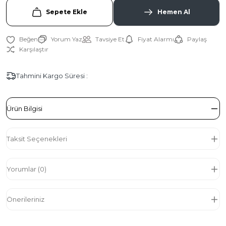
Sepete Ekle
Hemen Al
Yorum Yaz
Tavsiye Et
Fiyat Alarmı
Paylaş
Karşılaştır
Tahmini Kargo Süresi :
Ürün Bilgisi
Taksit Seçenekleri
Yorumlar (0)
Önerileriniz