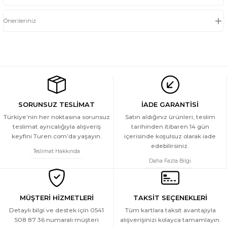
Önerileriniz
SORUNSUZ TESLİMAT
İADE GARANTİSİ
Türkiye’nin her noktasına sorunsuz
Satın aldığınız ürünleri, teslim
teslimat ayrıcalığıyla alışveriş
tarihinden itibaren 14 gün
keyfini Turen.com’da yaşayın.
içerisinde koşulsuz olarak iade
edebilirsiniz.
Teslimat Hakkında
Daha Fazla Bilgi
MÜŞTERİ HİZMETLERİ
TAKSİT SEÇENEKLERİ
Detaylı bilgi ve destek için 0541
Tüm kartlara taksit avantajıyla
508 87 36 numaralı müşteri
alışverişinizi kolayca tamamlayın.