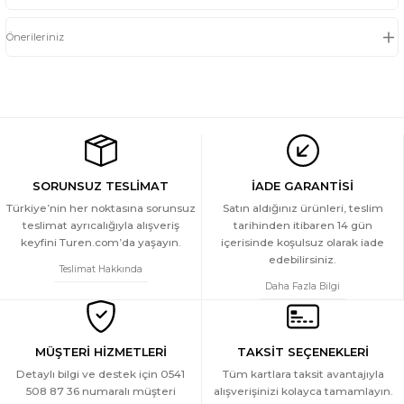
Önerileriniz
SORUNSUZ TESLİMAT
İADE GARANTİSİ
Türkiye’nin her noktasına sorunsuz
Satın aldığınız ürünleri, teslim
teslimat ayrıcalığıyla alışveriş
tarihinden itibaren 14 gün
keyfini Turen.com’da yaşayın.
içerisinde koşulsuz olarak iade
edebilirsiniz.
Teslimat Hakkında
Daha Fazla Bilgi
MÜŞTERİ HİZMETLERİ
TAKSİT SEÇENEKLERİ
Detaylı bilgi ve destek için 0541
Tüm kartlara taksit avantajıyla
508 87 36 numaralı müşteri
alışverişinizi kolayca tamamlayın.