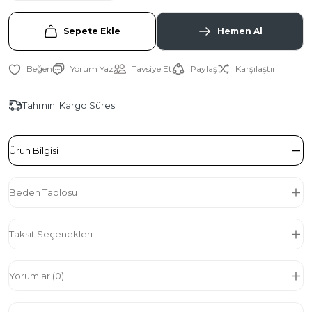
Sepete Ekle
Hemen Al
Yorum Yaz
Tavsiye Et
Paylaş
Karşılaştır
Tahmini Kargo Süresi :
Ürün Bilgisi
Beden Tablosu
Taksit Seçenekleri
Yorumlar (0)