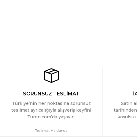
SORUNSUZ TESLİMAT
İ
Türkiye’nin her noktasına sorunsuz
Satın a
teslimat ayrıcalığıyla alışveriş keyfini
tarihinden
Turen.com’da yaşayın.
koşulsuz 
Teslimat Hakkında