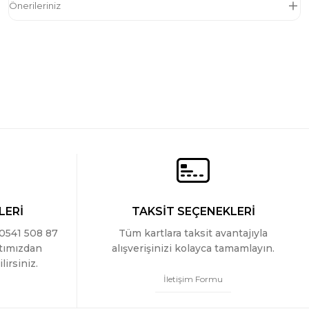
Önerileriniz
LERİ
TAKSİT SEÇENEKLERİ
 0541 508 87
Tüm kartlara taksit avantajıyla
ttımızdan
alışverişinizi kolayca tamamlayın.
lirsiniz.
İletişim Formu