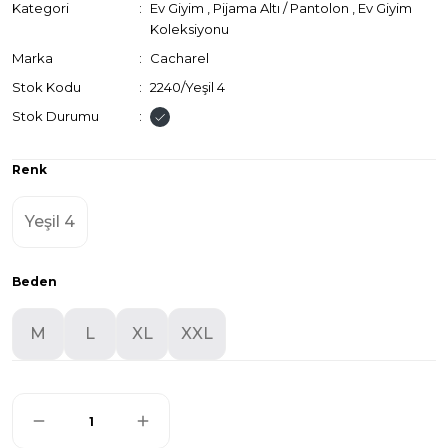
Kategori
Ev Giyim
,
Pijama Altı / Pantolon
,
Ev Giyim
Koleksiyonu
Marka
Cacharel
Stok Kodu
2240/Yeşil 4
Stok Durumu
Renk
Yeşil 4
Beden
M
L
XL
XXL