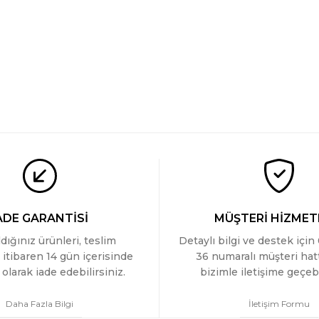
ADE GARANTİSİ
MÜŞTERİ HİZMET
ldığınız ürünleri, teslim
Detaylı bilgi ve destek için
 itibaren 14 gün içerisinde
36 numaralı müşteri ha
olarak iade edebilirsiniz.
bizimle iletişime geçebi
Daha Fazla Bilgi
İletişim Formu