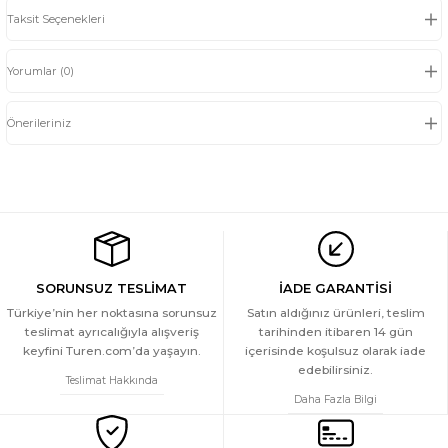
Taksit Seçenekleri
Yorumlar (0)
Önerileriniz
SORUNSUZ TESLİMAT
İADE GARANTİSİ
Türkiye’nin her noktasına sorunsuz
Satın aldığınız ürünleri, teslim
teslimat ayrıcalığıyla alışveriş
tarihinden itibaren 14 gün
keyfini Turen.com’da yaşayın.
içerisinde koşulsuz olarak iade
edebilirsiniz.
Teslimat Hakkında
Daha Fazla Bilgi