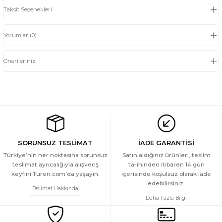
Taksit Seçenekleri
Yorumlar (0)
Önerileriniz
SORUNSUZ TESLİMAT
İADE GARANTİSİ
Türkiye’nin her noktasına sorunsuz
Satın aldığınız ürünleri, teslim
teslimat ayrıcalığıyla alışveriş
tarihinden itibaren 14 gün
keyfini Turen.com’da yaşayın.
içerisinde koşulsuz olarak iade
edebilirsiniz.
Teslimat Hakkında
Daha Fazla Bilgi