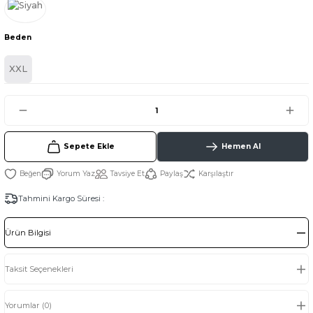
Beden
XXL
Sepete Ekle
Hemen Al
Yorum Yaz
Tavsiye Et
Paylaş
Karşılaştır
Tahmini Kargo Süresi :
Ürün Bilgisi
Taksit Seçenekleri
Yorumlar (0)