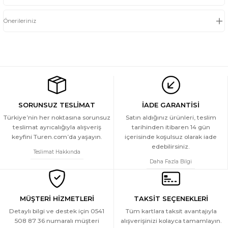
Önerileriniz
SORUNSUZ TESLİMAT
İADE GARANTİSİ
Türkiye’nin her noktasına sorunsuz
Satın aldığınız ürünleri, teslim
teslimat ayrıcalığıyla alışveriş
tarihinden itibaren 14 gün
keyfini Turen.com’da yaşayın.
içerisinde koşulsuz olarak iade
edebilirsiniz.
Teslimat Hakkında
Daha Fazla Bilgi
MÜŞTERİ HİZMETLERİ
TAKSİT SEÇENEKLERİ
Detaylı bilgi ve destek için 0541
Tüm kartlara taksit avantajıyla
508 87 36 numaralı müşteri
alışverişinizi kolayca tamamlayın.