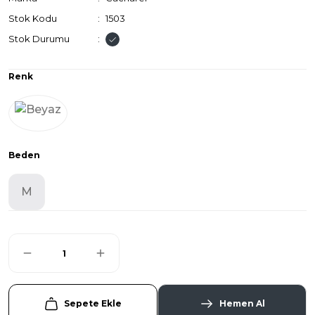
Stok Kodu
1503
Stok Durumu
Renk
Beden
M
Sepete Ekle
Hemen Al