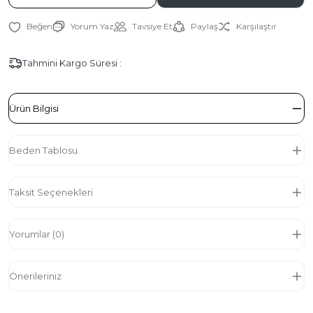
Yorum Yaz
Tavsiye Et
Paylaş
Karşılaştır
Tahmini Kargo Süresi :
Ürün Bilgisi
Beden Tablosu
Taksit Seçenekleri
Yorumlar (0)
Önerileriniz