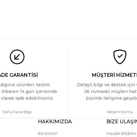
ADE GARANTİSİ
MÜŞTERİ HİZMET
ldığınız ürünleri, teslim
Detaylı bilgi ve destek için
 itibaren 14 gün içerisinde
36 numaralı müşteri ha
olarak iade edebilirsiniz.
bizimle iletişime geçebi
Daha Fazla Bilgi
İletişim Formu
HAKKIMIZDA
BİZE ULAŞI
Biz Kimiz?
Havale Bildiri